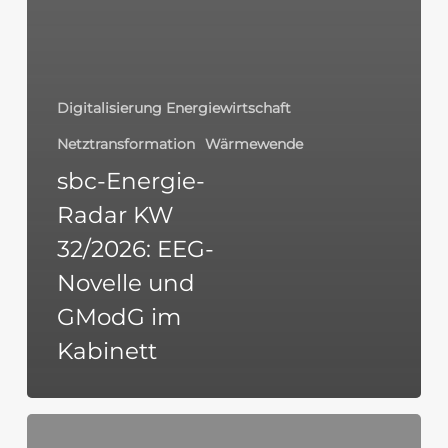
Digitalisierung Energiewirtschaft
Netztransformation
Wärmewende
sbc-Energie-
Radar KW
32/2026: EEG-
Novelle und
GModG im
Kabinett
sbc-